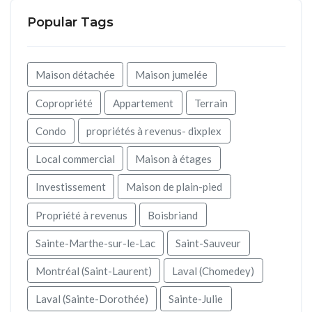
Popular Tags
Maison détachée
Maison jumelée
Copropriété
Appartement
Terrain
Condo
propriétés à revenus- dixplex
Local commercial
Maison à étages
Investissement
Maison de plain-pied
Propriété à revenus
Boisbriand
Sainte-Marthe-sur-le-Lac
Saint-Sauveur
Montréal (Saint-Laurent)
Laval (Chomedey)
Laval (Sainte-Dorothée)
Sainte-Julie