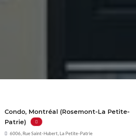
Condo, Montréal (Rosemont-La Petite-
Patrie)
6006, Rue Saint-Hubert, La Petite-Patrie