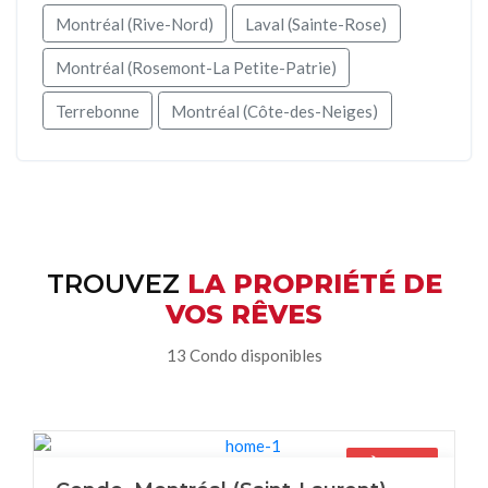
Montréal (Rive-Nord)
Laval (Sainte-Rose)
Montréal (Rosemont-La Petite-Patrie)
Terrebonne
Montréal (Côte-des-Neiges)
TROUVEZ
LA PROPRIÉTÉ DE
VOS RÊVES
13 Condo disponibles
À louer