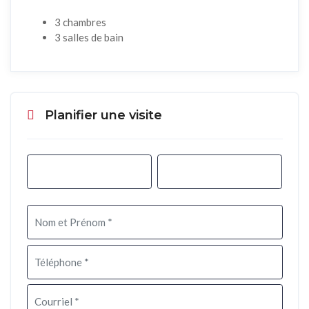
3 chambres
3 salles de bain
Planifier une visite