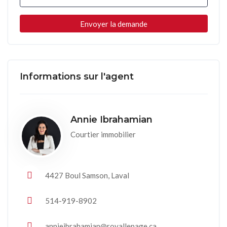
Informations sur l'agent
Annie Ibrahamian
Courtier immobilier
4427 Boul Samson, Laval
514-919-8902
annieibrahamian@royallepage.ca