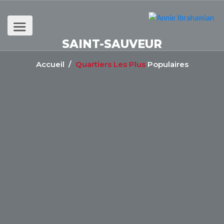
SAINT-SAUVEUR
Accueil
/
Quartiers Les Plus
Populaires